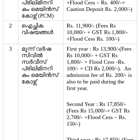
പ്രിലിമിനറി
+Flood Cess – Rs. 400/-+
y
കം മെയിൻസ്
Caution Deposit Rs. 2,000/-)
കോഴ്സ് (PCM)
2
ഐച്ഛിക
Rs. 11,900/- (Fees Rs
വിഷയങ്ങൾ
10,000/- + GST Rs.1,800/-
+Flood Cess Rs. 100/-)
3
മൂന്ന് വർഷ
First year : Rs 13,900/-(Fees
സിവിൽ
Rs 10,000/- + GST Rs
സർവീസ്
1,800/- + Flood Cess -Rs.
പ്രിലിമിനറി
100/- + CD Rs 2,000/-). An
കം മെയിൻസ്
admission fee of Rs. 200/- is
കോഴ്സ്
also to be paid during the
first year.
Second Year : Rs 17,850/-
(Fees Rs 15,000/-+ GST Rs
2,700/- +Flood Cess – Rs.
150/-)
Third year : Rs 17,850/-(Fees