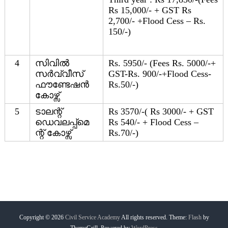
Rs 15,000/- + GST Rs
2,700/- +Flood Cess – Rs.
150/-)
4
സിവിൽ
Rs. 5950/- (Fees Rs. 5000/-+
സർവ്വീസ്
GST-Rs. 900/-+Flood Cess-
ഫൗണ്ടേഷൻ
Rs.50/-)
കോഴ്സ്
5
ടാലന്റ്
Rs 3570/-( Rs 3000/- + GST
ഡെവലപ്പ്മെ
Rs 540/- + Flood Cess –
ന്റ് കോഴ്സ്
Rs.70/-)
Copyright © 2026
Civil Service Academy
All rights reserved. Theme:
Flash
by