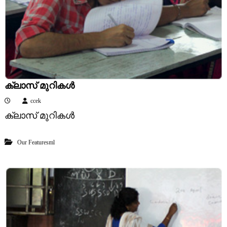
y
ക്ലാസ് മുറികൾ
ccek
ക്ലാസ് മുറികൾ
Our Featuresml