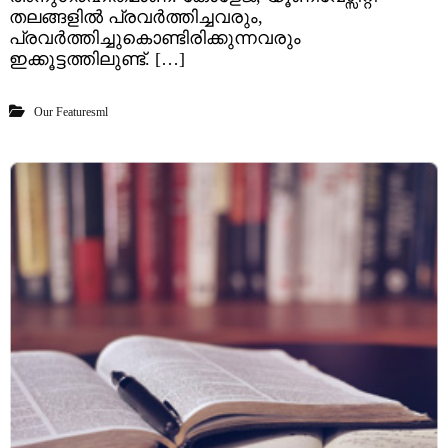
തലങ്ങളിൽ പ്രവർത്തിച്ചവരും,
പ്രവർത്തിച്ചുകൊണ്ടിരിക്കുന്നവരും
ഇക്കൂട്ടത്തിലുണ്ട്. […]
Our Featuresml